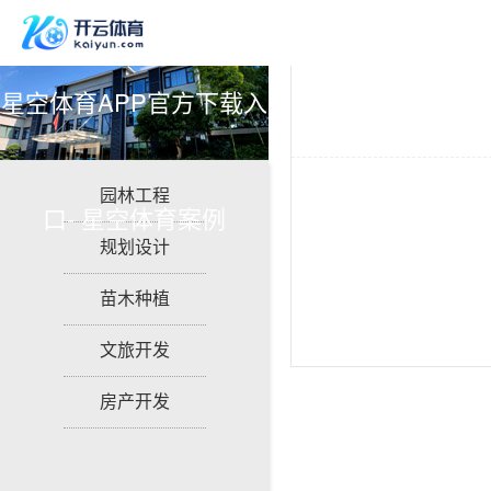
星空体育APP官方下载入
园林工程
口- 星空体育案例
规划设计
苗木种植
文旅开发
房产开发