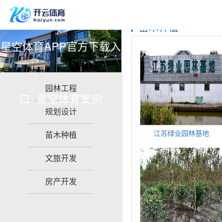
苗木种植
星空体育APP官方下载入
园林工程
口- 星空体育案例
规划设计
江苏绿业园林基地
苗木种植
文旅开发
房产开发