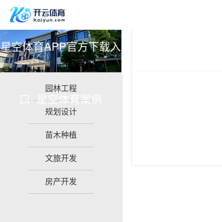
星空体育APP官方下载入
园林工程
口- 星空体育案例
规划设计
苗木种植
文旅开发
房产开发