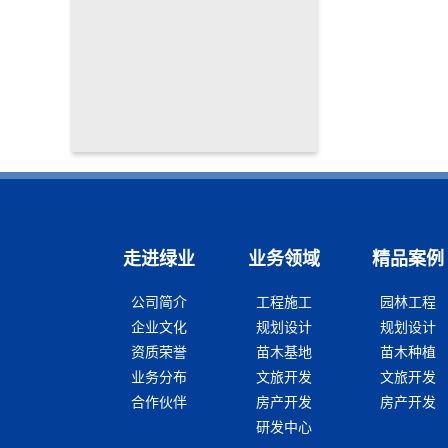
走进绿业
业务领域
精品案例
公司简介
工程施工
园林工程
企业文化
规划设计
规划设计
资质荣誉
苗木基地
苗木种植
业务分布
文旅开发
文旅开发
合作伙伴
房产开发
房产开发
研发中心