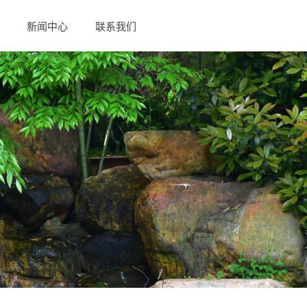
新闻中心
联系我们