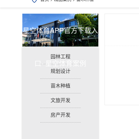
星空体育APP官方下载入
园林工程
口- 星空体育案例
规划设计
苗木种植
文旅开发
房产开发