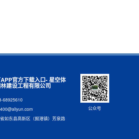
APP官方下载入口- 星空体
园林建设工程有限公司
-68925610
公众号
00@aliyun.com
苏省如东县高新区（掘港镇）芳泉路