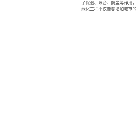
了保温、隔音、防尘等作用
绿化工程不仅能够增加城市